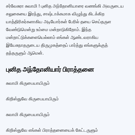
சர்வேசுரா சுவாமி ! புனித அந்தோனியாரை வணங்கி அவருடைய
சலுகையை இரந்து, சாஷ்டாக்கமாக விழுந்து கிடக்கிற
யாத்திரிகர்களாகிய அடியோர்கள் பேரில் தயை செய்தருள
வேண்டுமென்று உம்மை மன்றாடுகிறோம். இந்த
மன்றாட்டுக்களையெல்லாம் எங்கள் ஆண்டவராகிய
இயேசுநாதருடைய திருமுகத்தைப் பார்த்து எங்களுக்குத்
தந்தருளும் ஆமென்.
புனித அந்தோனியார் பிராத்தனை
சுவாமி கிருபையாயிரும்
கிறிஸ்துவே கிருபையாயிரும்
சுவாமி கிருபையாயிரும்
கிறிஸ்துவே எங்கள் பிராத்தனையைக் கேட்டருளும்