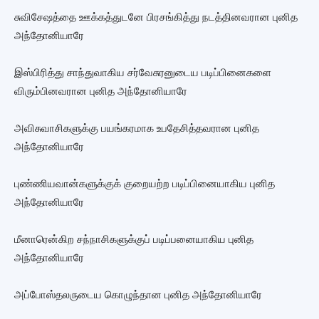
சுவிசேஷத்தை ஊக்கத்துடனே பிரசங்கித்து நடத்தினவரான புனித
அந்தோனியாரே
இஸ்பிரித்து சாந்துவாகிய சர்வேசுரனுடைய படிப்பினைகளை
விரும்பினவரான புனித அந்தோனியாரே
அவிசுவாசிகளுக்கு பயங்கரமாக உபதேசித்தவரான புனித
அந்தோனியாரே
புண்ணியவான்களுக்குக் குறையற்ற படிப்பினையாகிய புனித
அந்தோனியாரே
மீனாரென்கிற சந்நாசிகளுக்குப் படிப்பனையாகிய புனித
அந்தோனியாரே
அப்போஸ்தலருடைய கொழுந்தான புனித அந்தோனியாரே