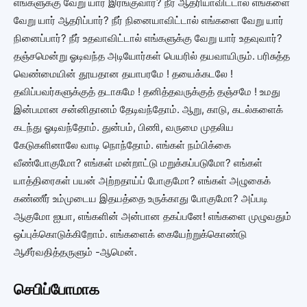
எங்களுக்கு வேறு யார் இரங்குவார்? நீர் ஆதரியாவிட்டால் எங்களை
வேறு யார் ஆதரிப்பார்? நீர் நினையாவிட்டால் எங்களை வேறு யார்
நினைப்பார்? நீர் உதவாவிட்டால் எங்களுக்கு வேறு யார் உதவுவார்?
தஞ்சமென்று ஓடிவந்த அடியோர்கள் பெயரில் தயவாயிரும். பரிசுத்த
வெண்மையின் தூயதான தயாபரமே ! தயைக்கடலே !
தவிப்பவர்களுக்குத் தடாகமே ! தனித்தவருக்குத் தஞ்சமே ! உமது
இன்பமான சன்னிதானம் தேடிவந்தோம். ஆறு, காடு, கடல்களைக்
கடந்து ஓடிவந்தோம். துன்பம், பிணி, வருமை முதலிய
கேடுகளினாலே வாடி நொந்தோம். எங்கள் நம்பிக்கை
வீண்போகுமோ? எங்கள் மன்றாட்டு மறுக்கப்படுமோ? எங்கள்
யாத்திரைகள் பயன் அற்றதாய்ப் போகுமோ? எங்கள் அழுகைக்
கண்ணீர் உம்முடைய இதயத்தை உருக்காது போகுமோ? அப்படி
ஆகுமோ ஐயா, எங்களின் அன்பான தகப்பனே! எங்களை முழுவதும்
ஒப்புக்கொடுக்கிறோம். எங்களைக் கையேற்றுக்கொண்டு
ஆசீர்வதித்தருளும் -ஆமென்.
செபிப்போமாக