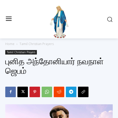
Home
Tamil Christian Prayers
Tamil Christian Prayers
புனித அந்தோனியார் நவநாள்
ஜெபம்