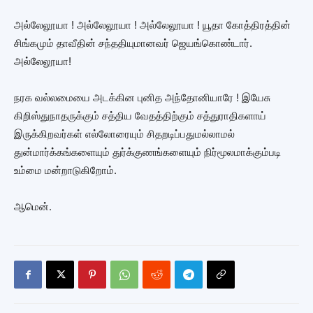
அல்லேலூயா ! அல்லேலூயா ! அல்லேலூயா ! யூதா கோத்திரத்தின்
சிங்கமும் தாவீதின் சந்ததியுமானவர் ஜெயங்கொண்டார்.
அல்லேலூயா!
நரக வல்லமையை அடக்கின புனித அந்தோனியாரே ! இயேசு
கிறிஸ்துநாதருக்கும் சத்திய வேதத்திற்கும் சத்துராதிகளாய்
இருக்கிறவர்கள் எல்லோரையும் சிதறடிப்பதுமல்லாமல்
துன்மார்க்கங்களையும் துர்க்குணங்களையும் நிர்மூலமாக்கும்படி
உம்மை மன்றாடுகிறோம்.
ஆமென்.