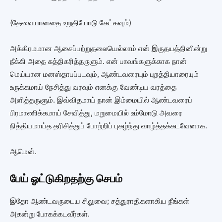
(தேவையானதை உறுதியோடு கேட்கவும்)
அக்கிரமமான ஆசைப்பற்றுதலையெல்லாம் என் இருதயத்தினின்று
நீக்கி அதை சுத்திகரித்தருளும். என் பாவங்களுக்காக நான்
மெய்யான மனஸ்தாபப்படவும், ஆண்டவரையும் புறத்தியாரையும்
உருக்கமாய் நேசித்து வரவும் எனக்கு வேண்டிய வரத்தை
அளித்தருளும். இவ்விதமாய் நான் இம்மையில் ஆண்டவரைப்
பிரமாணிக்கமாய் சேவித்து, மறுமையில் உம்மோடு அவரை
நித்தியமாய்த தரிசித்துப் போற்றிப் புகழ்ந்து வாழ்த்தக்கடவேனாக.
ஆமென்.
பேய் ஓட்டுகிறதற்கு செபம்
இதோ ஆண்டவருடைய சிலுவை; சத்துராதிகளாகிய நீங்கள்
அகன்று போகக்கடவீர்கள்.