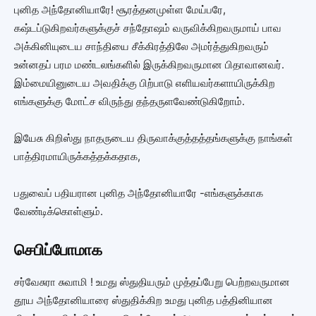
புனித அந்தோனியாரே! சூரத்தனமுள்ள மேய்பரே,
கஷ்டப்டுகிறவர்களுக்குச் சந்தோஷம் வருவிக்கிறவருமாய் பாவ
அக்கினியுடைய சாந்தியை சீக்கிரத்திலே அமர்த்துகிறவரும்
உன்னதப் பரம மண்டலங்களில் இருக்கிறவருமான பிதாவானவர்.
இம்மையினுடைய அவதிக்கு பிற்பாடு எளியவர்களாயிருக்கிற
எங்களுக்கு மோட்ச விருந்து தந்தருளவேண்டுகிறோம்.
இயேசு கிறிஸ்து நாதருடைய திருவாக்குத்தத்தங்களுக்கு நாங்கள்
பாத்திரமாயிருக்கத்தக்கதாக,
பதுவைப் பதியரான புனித அந்தோனியாரே -எங்களுக்காக
வேண்டிக்கொள்ளும்.
செபிப்போமாக
சர்வேசுரா சுவாமி ! உமது ஸ்துதியரும் முத்தப்பேறு பெற்றவருமான
தூய அந்தோனியாரை ஸ்துதிக்கிற உமது புனித பத்தினியான