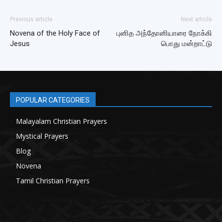
Previous article
Next article
Novena of the Holy Face of
புனித அந்தோனியாரை நோக்கி
Jesus
பொது மன்றாட்டு
POPULAR CATEGORIES
Malayalam Christian Prayers
21
Mystical Prayers
15
Blog
8
Novena
6
Tamil Christian Prayers
6