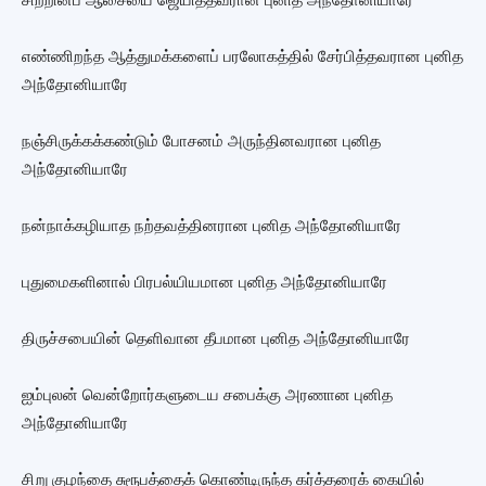
எண்ணிறந்த ஆத்துமக்களைப் பரலோகத்தில் சேர்பித்தவரான புனித
அந்தோனியாரே
நஞ்சிருக்கக்கண்டும் போசனம் அருந்தினவரான புனித
அந்தோனியாரே
நன்நாக்கழியாத நற்தவத்தினரான புனித அந்தோனியாரே
புதுமைகளினால் பிரபல்யியமான புனித அந்தோனியாரே
திருச்சபையின் தெளிவான தீபமான புனித அந்தோனியாரே
ஐம்புலன் வென்றோர்களுடைய சபைக்கு அரணான புனித
அந்தோனியாரே
சிறு குழந்தை சுரூபத்தைக் கொண்டிருந்த கர்த்தரைக் கையில்