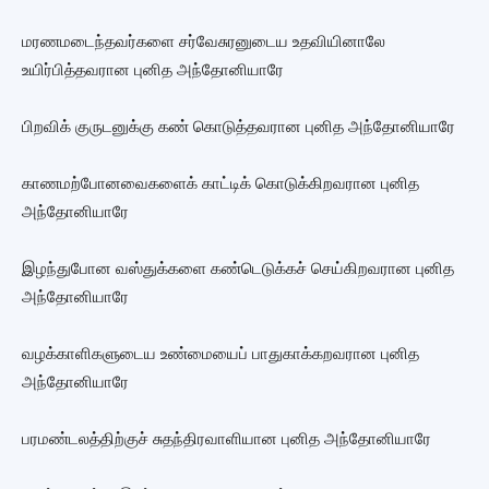
மரணமடைந்தவர்களை சர்வேசுரனுடைய உதவியினாலே
உயிர்பித்தவரான புனித அந்தோனியாரே
பிறவிக் குருடனுக்கு கண் கொடுத்தவரான புனித அந்தோனியாரே
காணமற்போனவைகளைக் காட்டிக் கொடுக்கிறவரான புனித
அந்தோனியாரே
இழந்துபோன வஸ்துக்களை கண்டெடுக்கச் செய்கிறவரான புனித
அந்தோனியாரே
வழக்காளிகளுடைய உண்மையைப் பாதுகாக்கறவரான புனித
அந்தோனியாரே
பரமண்டலத்திற்குச் சுதந்திரவாளியான புனித அந்தோனியாரே