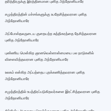
தரித்திரருக்கு இரத்தினமான புனித அந்தோனியாரே
சமுத்திரத்தின் மச்சங்களுக்கு உபதேசித்தவரான புனித
அந்தோனியாரே
அப்போஸ்தலருடைய குறையற்ற சுத்திகரத்தை நேசித்தவரான
புனித அந்தோனியாரே
புண்ணிய மென்கிற ஞானவெள்ளான்மையை பல நாடுகளில்
விளைவித்தவரான புனித அந்தோனியாரே
உலகம் என்கிற அப்பத்தைப புறக்கணித்தவரான புனித
அந்தோனியாரே
சமுத்திரத்தில் உபத்திரப்படுகிறவர்களை இரட்சித்தவரான புனித
அந்தோனியாரே
சிற்றின்ப ஆசையை ஜெயித்தவரான புனித அந்தோனியாரே