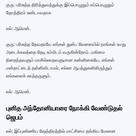
குரு: பரிசுத்த திரித்துவத்துக்கு இப்பொழுதும் எப்பொழுதும்
தோத்திரம் உண்டாவதாக
எல்: ஆமென்.
குரு: பரிசுத்த தேவதாயே எங்கள் துன்ப வேளையில் நாங்கள் உமது
அடைக்கலத்தை தேடி உம்மிடம் வருகின்றோம். மகிமை
நிறைந்தவளும் மாசில்லாதவளுமான கன்னிகையே, எங்கள்
மன்றாட்டைத் தள்ளிவிடாமல், எல்லா ஆபத்துகளிலிருந்தும்
எங்களைக் காத்தருளும்.
எல்: ஆமென்.
புனித அந்தோனியாரை நோக்கி வேண்டுதல்
ஜெபம்
எல்: இப்புண்ணிய ஷேத்திரத்தில் மாட்சிமை தங்கிய மேலான