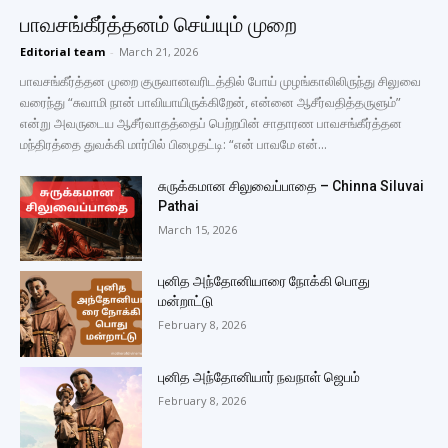
பாவசங்கீர்த்தனம் செய்யும் முறை
Editorial team
-
March 21, 2026
பாவசங்கீர்த்தன முறை குருவானவரிடத்தில் போய் முழங்காலிலிருந்து சிலுவை
வரைந்து “சுவாமி நான் பாவியாயிருக்கிறேன், என்னை ஆசீர்வதித்தருளும்”
என்று அவருடைய ஆசீர்வாதத்தைப் பெற்றபின் சாதாரண பாவசங்கீர்த்தன
மந்திரத்தை துவக்கி மார்பில் பிழைதட்டி: “என் பாவமே என்...
சுருக்கமான சிலுவைப்பாதை – Chinna Siluvai
Pathai
March 15, 2026
புனித அந்தோனியாரை நோக்கி பொது
மன்றாட்டு
February 8, 2026
புனித அந்தோனியார் நவநாள் ஜெபம்
February 8, 2026