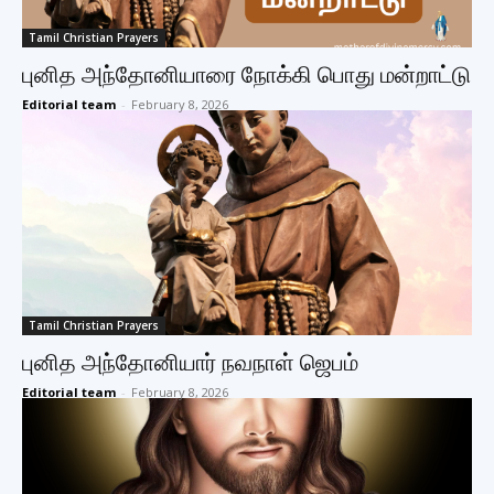
Tamil Christian Prayers
புனித அந்தோனியாரை நோக்கி பொது மன்றாட்டு
Editorial team
-
February 8, 2026
Tamil Christian Prayers
புனித அந்தோனியார் நவநாள் ஜெபம்
Editorial team
-
February 8, 2026