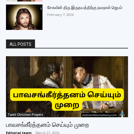
சேசுவின் திரு இருதயத்திற்கு நவநாள் ஜெபம்
February 7, 2026
ALL POSTS
Tamil Christian Prayers
பாவசங்கீர்த்தனம் செய்யும் முறை
Editorial team
-
March 21, 2026