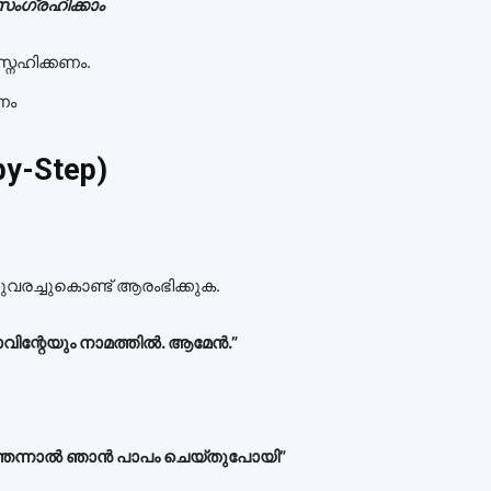
സംഗ്രഹിക്കാം
നേഹിക്കണം.
ണം
y-Step)
ിശുവരച്ചുകൊണ്ട് ആരംഭിക്കുക.
മാവിന്റേയും നാമത്തിൽ. ആമേൻ.”
്തെന്നാൽ ഞാൻ പാപം ചെയ്തുപോയി”