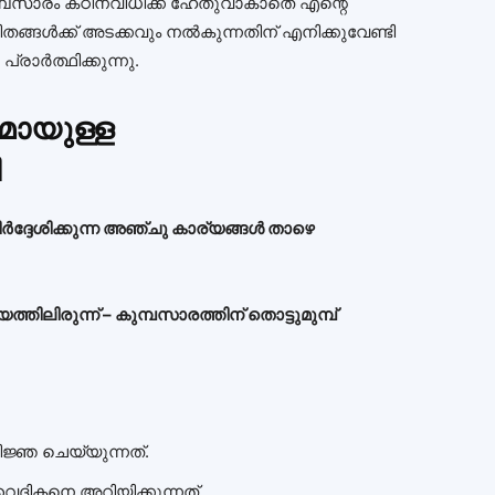
പസാരം കഠിനവിധിക്ക് ഹേതുവാകാതെ എന്റെ
തങ്ങൾക്ക് അടക്കവും നൽകുന്നതിന് എനിക്കുവേണ്ടി
രാർത്ഥിക്കുന്നു.
മായുള്ള
ി
ർദ്ദേശിക്കുന്ന അഞ്ചു കാര്യങ്ങൾ താഴെ
തിലിരുന്ന് – കുമ്പസാരത്തിന് തൊട്ടുമുമ്പ്
ജ്ഞ ചെയ്യുന്നത്.
ദികനെ അറിയിക്കുന്നത്.