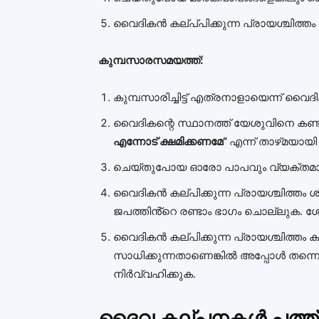
വൈദികൻ കല്പ്‌പിക്കുന്ന പ്രായശ്ചിത്തം ന
കുമ്പസാരസമയത്ത്:
കുമ്പസാരിച്ചിട്ട് എത്രനാളായെന്ന് വൈ
വൈദികന്റെ സ്ഥാനത്ത് യേശുവിനെ കണ്
എന്നോട് ക്ഷമിക്കണമേ”
എന്ന് താഴ്‌മയായി
ചെയ്തുപോയ ഓരോ പാപവും വ്യക്തമ
വൈദികൻ കല്‌പിക്കുന്ന പ്രായശ്ചിത്തം 
ജപത്തിൻ്റെ രണ്ടാം ഭാഗം ചൊല്ലുക. 
വൈദികൻ കല്‌പിക്കുന്ന പ്രായശ്ചിത്ത
സാധിക്കുന്നതാണെങ്കിൽ അപ്പോൾ തന്
നിർവ്വഹിക്കുക.
ദൈവ കല്പനകള്‍ പത്ത്‌