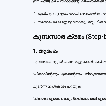
ഈ പത്തു കല്പനകള്‍ രണ്ടു കല്പനകളില്‍ 
എല്ലാറ്റിനും ഉപരിയായി ദൈവത്തിനെ സ്
തന്നെപോലെ മറ്റുള്ളവരെയും സ്നേഹിക്ക
കുമ്പസാര ക്രമം (Step-b
1. ആരംഭം
കുമ്പസാരക്കൂട്ടിൽ ചെന്ന് മുട്ടുകുത്തി കുര
“പിതാവിന്റേയും പുത്രന്റേയും പരിശുദ്ധാത്
തുടർന്ന് ഇപ്രകാരം പറയുക:
“പിതാവേ എന്നെ അനുഗ്രഹിക്കേണമേ! എന