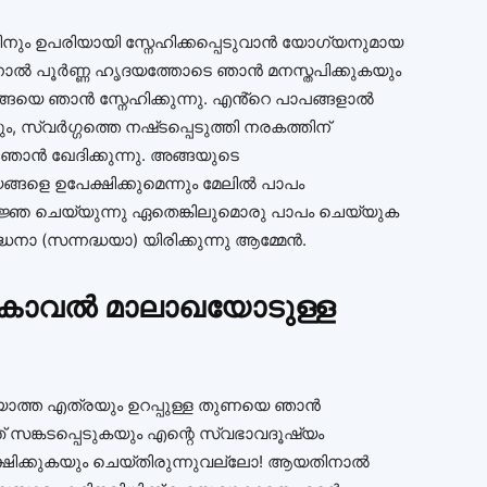
റിനും ഉപരിയായി സ്നേഹിക്കപ്പെടുവാൻ യോഗ്യനുമായ
നാൽ പൂർണ്ണ ഹൃദയത്തോടെ ഞാൻ മനസ്തപിക്കുകയും
്ങയെ ഞാൻ സ്നേഹിക്കുന്നു. എൻ്റെ പാപങ്ങളാൽ
 സ്വർഗ്ഗത്തെ നഷ്‌ടപ്പെടുത്തി നരകത്തിന്
ാൻ ഖേദിക്കുന്നു. അങ്ങയുടെ
 ഉപേക്ഷിക്കുമെന്നും മേലിൽ പാപം
ജ്ഞ ചെയ്യുന്നു ഏതെങ്കിലുമൊരു പാപം ചെയ്യുക
നാ (സന്നദ്ധയാ) യിരിക്കുന്നു ആമ്മേൻ.
ു കാവൽ മാലാഖയോടുള്ള
ിരിയാത്ത എത്രയും ഉറപ്പുള്ള തുണയെ ഞാൻ
ഞ് സങ്കടപ്പെടുകയും എന്റെ സ്വഭാവദൂഷ്യം
രക്ഷിക്കുകയും ചെയ്തിരുന്നുവല്ലോ! ആയതിനാൽ