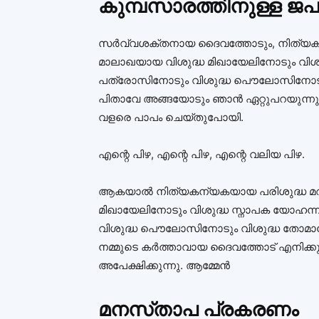
കുമ്പസാരത്തിനുള്ള ജപ
സര്‍വ്വശക്തനായ ദൈവത്തോടും, നിത്യക
മാലാഖയായ വിശുദ്ധ മിഖായേലിനോടും വിശു
പത്രോസിനോടും വിശുദ്ധ പൌലോസിനോടും
പിതാവേ അങ്ങയോടും ഞാന്‍ ഏറ്റുപറയുന്നു.
വളരെ പാപം ചെയ്തുപോയി.
എന്റെ പിഴ, എന്റെ പിഴ, എന്റെ വലിയ പിഴ.
ആകയാല്‍ നിത്യകന്യകയായ പരിശുദ്ധ മറ
മിഖായേലിനോടും വിശുദ്ധ സ്നാപക യോഹന്
വിശുദ്ധ പൌലോസിനോടും വിശുദ്ധ തോമാ
നമ്മുടെ കര്‍ത്താവായ ദൈവത്തോട് എനിക്കുവ
അപേക്ഷിക്കുന്നു. ആമ്മേന്‍
മനസ്‌താപ പ്രകരണം