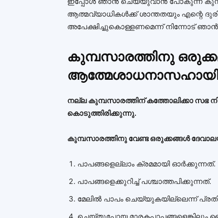
ഇപ്പോൾ ഞാൻ ചെയ്യുവാൻ പോകുന്ന കുമ്
ആത്മവ്യാധികൾക്ക് ശാന്തതയും എന്റെ ദുരി
അപേക്ഷിച്ചുകൊള്ളണമെന്ന് നിന്നോട് ഞാൻ പ്
കുമ്പസാരത്തിനു ഒരുക്ക
ആത്മേശാധനാസഹായ
നല്ല കുമ്പസാരത്തിന് കത്തോലിക്കാ സഭ നി
കൊടുത്തിരിക്കുന്നു.
കുമ്പസാരത്തിനു വേണ്ട ഒരുക്കങ്ങൾ ദേവാലയത്
പാപങ്ങളെല്ലാം ക്രമമായി ഓർക്കുന്നത്.
പാപങ്ങളെക്കുറിച്ച് പശ്ചാത്തപിക്കുന്നത്.
മേലിൽ പാപം ചെയ്യുകയില്ലെന്ന് പ്രതി
ചെയ്തുപോയ മാരകപാപങ്ങളെങ്കിലും വൈ