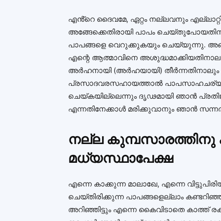
എൻ്റെ ദൈവമേ, ഏറ്റം നല്ലവനും എല്ലാറ്
അങ്ങേക്കെതിരായി പാപം ചെയ്‌തുപോയതി
പാപങ്ങളെ വെറുക്കുകയും ചെയ്യുന്നു. അങ
എന്റെ ആത്മാവിനെ അശുദ്ധമാക്കിയതിനാലും,
അർഹനായി (അർഹയായി) തീർന്നതിനാലും ഞ
പ്രസാദവരസഹായത്താൽ പാപസാഹചര്യങ്ങളെ
ചെയ്കയില്ലെന്നും ദൃഢമായി ഞാൻ പ്രതി
എന്നതിനേക്കാൾ മരിക്കുവാനും ഞാൻ സന്നദ്ധ
നല്ല കുമ്പസാരത്തിന
മധ്യസ്ഥാപേക്ഷ
എന്നെ കാക്കുന്ന മാലാഖേ, എന്നെ വിട്ടുപ
ചെയ്തിരിക്കുന്ന പാപങ്ങളെല്ലാം കണ്ടറിഞ്
അറിഞ്ഞിട്ടും എന്നെ കൈവിടാതെ കാത്ത് 