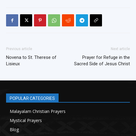
Previous article
Next article
Novena to St. Therese of
Prayer for Refuge in the
Lisieux
Sacred Side of Jesus Christ
POPULAR CATEGORIES
Malayalam Christian Prayers
21
Mystical Prayers
15
Blog
8