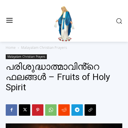
Home
Malayalam Christian Prayers
Malayalam Christian Prayers
പരിശുദ്ധാത്മാവിൻ്റെ
ഫലങ്ങൾ – Fruits of Holy
Spirit