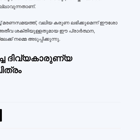
െല്ലാവുന്നതാണ്.
്ച് മരണസമയത്ത്, വലിയ കരുണ ലഭിക്കുമെന്ന് ഈശോ
നാൽ അതീവ ശക്തിയുള്ളതുമായ ഈ പ്രാർത്ഥന,
് നമ്മെ അടുപ്പിക്കുന്നു.
്ച
ദിവ്യകാരുണ്യ
ിത്രം