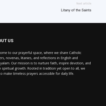
Next article
Litany of the Saints
OUT US
ome to our prayerful space, where we share Catholic
ers, novenas, litanies, and reflections in English and
yalam. Our mission is to nurture faith, inspire devotion, and
e spiritual growth. Rooted in tradition yet open to all, we
to make timeless prayers accessible for daily life.