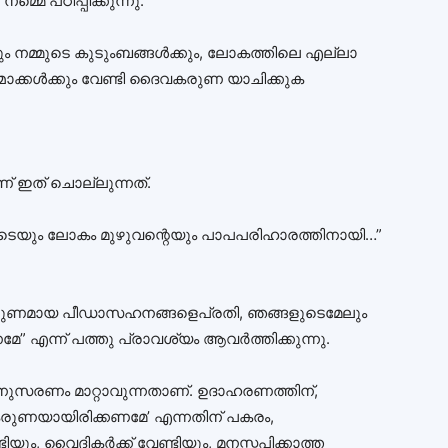
മെ പഠിപ്പിക്കുന്നു.
ിയും നമ്മുടെ കുടുംബങ്ങൾക്കും, ലോകത്തിലെ എല്ലാ
ാക്കൾക്കും വേണ്ടി ദൈവകരുണ യാചിക്കുക
 ഇത് ചൊല്ലുന്നത്.
െയും ലോകം മുഴുവന്റെയും പാപപരിഹാരത്തിനായി…”
ണമായ പീഡാസഹനങ്ങളെപ്രതി, ഞങ്ങളുടെമേലും
” എന്ന് പത്തു പ്രാവശ്യം ആവർത്തിക്കുന്നു.
ടാനുസരണം മാറ്റാവുന്നതാണ്. ഉദാഹരണത്തിന്,
കരുണയായിരിക്കണമേ’ എന്നതിന് പകരം,
യും, വൈദികർക്ക് വേണ്ടിയും, മനസ്തപിക്കാത്ത