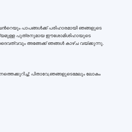
ൻറെയും പാപങ്ങൾക്ക്‌ പരിഹാരമായി ഞങ്ങളുടെ
സല്യമുള്ള പുത്രനുമായ ഈശോമിശിഹായുടെ
ദൈവത്വവും അങ്ങേക്ക് ഞങ്ങൾ കാഴ്ച വയ്ക്കുന്നു.
്കുറിച്ച്; പിതാവേ,ഞങ്ങളുടെമേലും ലോകം