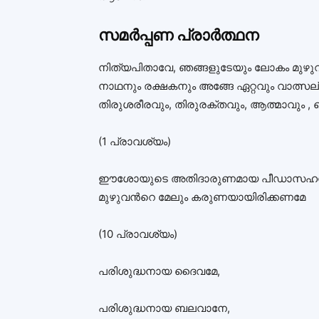
സമർപ്പണ പ്രാർത്ഥന
നിത്യപിതാവേ, ഞങ്ങളുടേയും ലോകം മുഴുവ
നാഥനും രക്ഷകനും അങ്ങേ ഏറ്റവും വാത്
തിരുശരീരവും, തിരുരക്തവും, ആത്മാവും , 
(1 പ്രാവശ്യം)
ഈശോയുടെ അതിദാരുണമായ പീഡാസഹനത്തെക
മുഴുവൻറെ മേലും കരുണയായിരിക്കണമേ
(10 പ്രാവശ്യം)
പരിശുദ്ധനായ ദൈവമേ,
പരിശുദ്ധനായ ബലവാനേ,