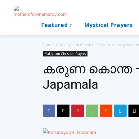
Featured
Mystical Prayers
Home
Malayalam Christian Prayers
കരുണ കൊന്ത
Malayalam Christian Prayers
കരുണ കൊന്ത – 
Japamala