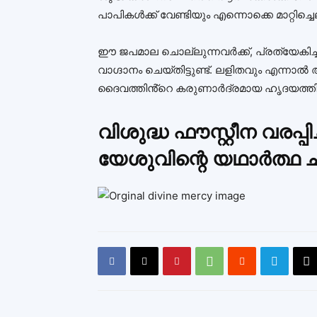
പാപികൾക്ക് വേണ്ടിയും എന്നൊക്കെ മാറ്റിച്ച
ഈ ജപമാല ചൊല്ലുന്നവർക്ക്, പ്രത്യേകിച
വാഗ്ദാനം ചെയ്തിട്ടുണ്ട്. ലളിതവും എന്
ദൈവത്തിൻ്റെ കരുണാർദ്രമായ ഹൃദയത്തിലേക്ക
വിശുദ്ധ ഫൗസ്റ്റീന വരപ്പിച
യേശുവിന്റെ യഥാർത്ഥ ച