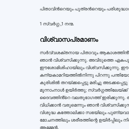
പിതാവിൻറെയും പുത്രൻറെയും പരിശുദ്ധാ
1 സ്വർഗ്ഗ.,1 നന്മ.
വിശ്വാസപ്രമാണം
സർവ്വശക്തനായ പിതാവും ആകാശത്തിൻ്റെ
ഞാൻ വിശ്വസിക്കുന്നു. അവിടുത്തെ ഏകപ
ഈശോമിശിഹായിലും വിശ്വസിക്കുന്നു. ഈ
കന്യകാമറിയത്തിൽനിന്നു പിറന്നു പന്തിയ
കുരിശിൽ തറയ്ക്കപ്പെട്ടു മരിച്ചു അടക്കപ്പെ
മൂന്നാംനാൾ ഉയിർത്തു; സ്വർഗ്ഗത്തിലേയ്ക
ദൈവത്തിൻ്റെ വലതുഭാഗത്ത് ഇരിക്കുന്നു. അ
വിധിക്കാൻ വരുമെന്നും ഞാൻ വിശ്വസിക്കുന്
വിശുദ്ധ കത്തോലിക്കാ സഭയിലും പുണ്യവ
മോചനത്തിലും ശരീരത്തിന്റെ ഉയിർപ്പിലും ന
ആമ്മേൻ.