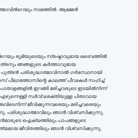
ത്മാവിൻറെയും നാമത്തിൽ. ആമ്മേൻ
യും ഭൂമിയുടെയും സ്രഷ്ടാവുമായ ദൈവത്തിൽ
ുത്രനും ഞങ്ങളുടെ കർത്താവുമായ
 പുത്രൻ പരിശുദ്ധാത്മാവിനാൽ ഗർഭസ്ഥനായി
ോസ് പീലാത്തോസിന്റെ കാലത്ത് പീഢകൾ സഹിച്ച്
ട്ടു പാതാളങ്ങളിൽ ഇറങ്ങി മരിച്ചവരുടെ ഇടയിൽനിന്ന്
്ക് എഴുന്നെള്ളി സർവ്വശക്തിയുള്ള പിതാവായ
വിടെനിന്ന് ജീവിക്കുന്നവരെയും മരിച്ചവരെയും
നു. പരിശുദ്ധാത്മാവിലും ഞാൻ വിശ്വസിക്കുന്നു.
ാൻമാരുടെ ഐക്യത്തിലും പാപങ്ങളുടെ
ിത്യമായ ജീവിതത്തിലും ഞാൻ വിശ്വസിക്കുന്നു.