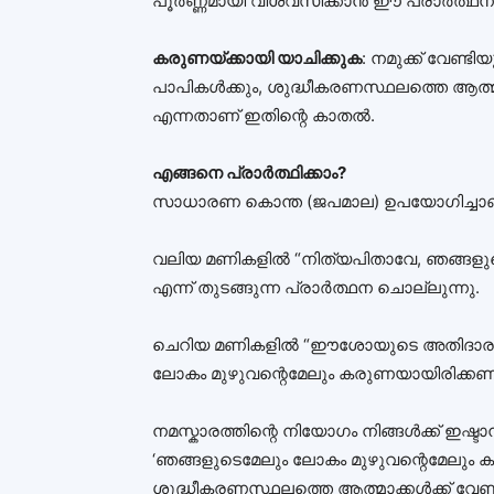
പൂർണ്ണമായി വിശ്വസിക്കാൻ ഈ പ്രാർത്ഥന നമ്
കരുണയ്ക്കായി യാചിക്കുക
: നമുക്ക് വേണ്ട
പാപികൾക്കും, ശുദ്ധീകരണസ്ഥലത്തെ ആത്മ
എന്നതാണ് ഇതിന്റെ കാതൽ.
എങ്ങനെ പ്രാർത്ഥിക്കാം?
സാധാരണ കൊന്ത (ജപമാല) ഉപയോഗിച്ചാണ്
വലിയ മണികളിൽ “നിത്യപിതാവേ, ഞങ്ങളുട
എന്ന് തുടങ്ങുന്ന പ്രാർത്ഥന ചൊല്ലുന്നു.
ചെറിയ മണികളിൽ “ഈശോയുടെ അതിദാരു
ലോകം മുഴുവന്റെമേലും കരുണയായിരിക്കണമേ
നമസ്കാരത്തിന്റെ നിയോഗം നിങ്ങൾക്ക് ഇഷ്
‘ഞങ്ങളുടെമേലും ലോകം മുഴുവന്റെമേലും 
ശുദ്ധീകരണസ്ഥലത്തെ ആത്മാക്കൾക്ക് വേണ്ടി