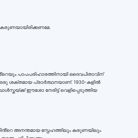
 കരുണയായിരിക്കണമേ.
റെയും പാപപരിഹാരത്തിനായി ദൈവപിതാവിന്
രു ശക്തമായ പ്രാർത്ഥനയാണ്. 1930-കളിൽ
ൾസ്കയ്ക്ക് ഈശോ നേരിട്ട് വെളിപ്പെടുത്തിയ
ിൻ്റെ അനന്തമായ സ്നേഹത്തിലും കരുണയിലും