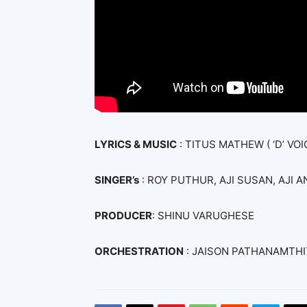
LYRICS & MUSIC
: TITUS MATHEW ( ‘D’ VOI
SINGER’s
: ROY PUTHUR, AJI SUSAN, AJI 
PRODUCER
: SHINU VARUGHESE
ORCHESTRATION
: JAISON PATHANAMTHI