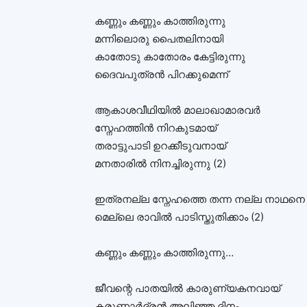
കണ്ണും കണ്ണും കാത്തിരുന്നു
മന്നിലൊരു പൈതലിനായി
കാതോടു കാതോരം കേട്ടിരുന്നു
ദൈവപുത്രൻ പിറക്കുമെന്ന്
ആകാശവീഥിയിൽ മാലാഖാമാരവർ
സ്നേഹത്തിൻ നിറകുടമായ്
തരാട്ടുപാടി ഉറക്കീടുവനായ്
മനതാരിൽ നിനച്ചിരുന്നു (2)
ഇത്രനല്ല സ്നേഹത്തെ തന്ന നല്ല നാഥനെ
മെല്ലെ രാവിൽ പാടിസ്തുതിക്കാം (2)
കണ്ണും കണ്ണും കാത്തിരുന്നു…
ജീവന്റെ പാതയിൽ കാരുണ്യകനവായ്
കരുണാർദ്രൻ അലിഞ്ഞ ദിനം