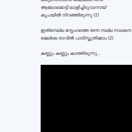
ആലോലമാട്ടി ലാളിച്ചിടുവാനായ്
കൃപയിൽ നിറഞ്ഞിരുന്നു (2)
ഇത്രനല്ല സ്നേഹത്തെ തന്ന നല്ല നാഥനെ
മെല്ലെ രാവിൽ പാടിസ്തുതിക്കാം (2)
കണ്ണും കണ്ണും കാത്തിരുന്നു…