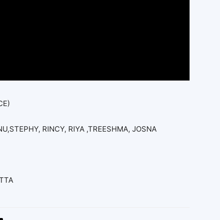
CE)
ANU,STEPHY, RINCY, RIYA ,TREESHMA, JOSNA
TTA