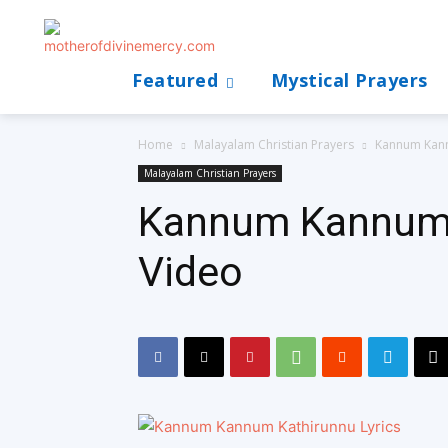
Featured
Mystical Prayers
Home
Malayalam Christian Prayers
Kannum Kann
Malayalam Christian Prayers
Kannum Kannum k
Video