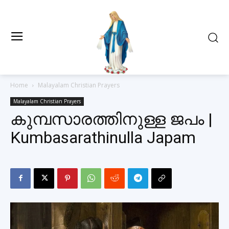
Home
Malayalam Christian Prayers
Malayalam Christian Prayers
കുമ്പസാരത്തിനുള്ള ജപം |
Kumbasarathinulla Japam