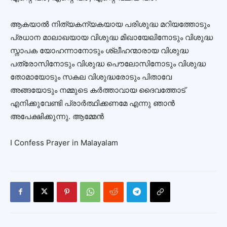
ആകയാല്‍ നിത്യകന്യകയായ പരിശുദ്ധ മറിയത്തോടും
പ്രധാന മാലാഖയായ വിശുദ്ധ മിഖായേലിനോടും വിശുദ്ധ
സ്നാപക യോഹന്നാനോടും ശ്ലീഹന്മാരായ വിശുദ്ധ
പത്രോസിനോടും വിശുദ്ധ പൌലോസിനോടും വിശുദ്ധ
തോമായോടും സകല വിശുദ്ധരോടും പിതാവേ
അങ്ങയോടും നമ്മുടെ കര്‍ത്താവായ ദൈവത്തോട്
എനിക്കുവേണ്ടി പ്രാർത്ഥിക്കണമേ എന്നു ഞാന്‍
അപേക്ഷിക്കുന്നു. ആമ്മേന്‍
I Confess Prayer in Malayalam