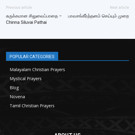
Previous article
Next article
சுருக்கமான சிலுவைப்பாதை –
பாவசங்கீர்த்தனம் செய்யும் முறை
Chinna Siluvai Pathai
POPULAR CATEGORIES
Malayalam Christian Prayers
21
Mystical Prayers
15
Blog
8
Novena
6
Tamil Christian Prayers
6