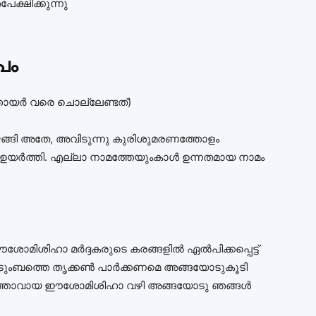
്ഷിക്കുന്നു
പം
ഞായര്‍ വരെ ചൊല്ലേണ്ടത്‌)
വഴങ്ങി അതേ, അവിടുന്നു കുരിശുമരണത്തോളം
ഉയര്‍ത്തി. എല്ലാ നാമത്തേയുംകാള്‍ ഉന്നതമായ നാമം
ിശിഹാ മര്‍ദ്ദകരുടെ കരങ്ങളില്‍ ഏല്‍പിക്കപ്പെട്ട്‌
കുടുംബത്തെ തൃക്കണ്‍ പാര്‍ക്കണമെ അങ്ങയോടുകൂടി
 കര്‍ത്താവായ ഈശോമിശിഹാ വഴി അങ്ങയോടു ഞങ്ങള്‍