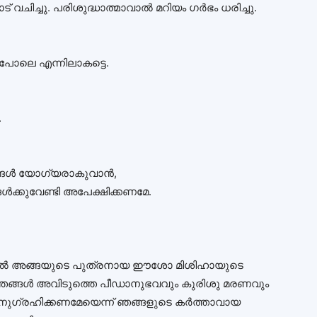
 വചിച്ചു. പരിശുദ്ധാത്മാവാല്‍ മറിയം ഗര്‍ഭം ധരിച്ചു.
 പോലെ എന്നിലാകട്ടെ.
.
ങള്‍ യോഗ്യരാകുവാന്‍,
്‍ക്കുവേണ്ടി അപേക്ഷിക്കണമേ.
താല്‍ അങ്ങയുടെ പുത്രനായ ഈശോ മിശിഹായുടെ
ന ഞങ്ങള്‍ അവിടുത്തെ പീഡാനുഭവവും കുരിശു മരണവും
‍ അനുഗ്രഹിക്കണമേയെന്ന് ഞങ്ങളുടെ കര്‍ത്താവായ