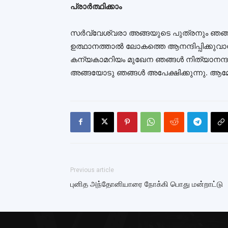
പ്രാര്‍ത്ഥിക്കാം
സര്‍വ്വേശ്വരാ അങ്ങയുടെ പുത്രനും ഞ
ഉത്ഥാനത്താല്‍ ലോകത്തെ ആനന്ദിപ്പിക്കുവ
കന്യകാമറിയം മുഖേന ഞങ്ങള്‍ നിത്യാനന്ദം
അങ്ങയോടു ഞങ്ങള്‍ അപേക്ഷിക്കുന്നു. ആമ്മ
Previous article
புனித அந்தோனியாரை நோக்கி பொது மன்றாட்டு