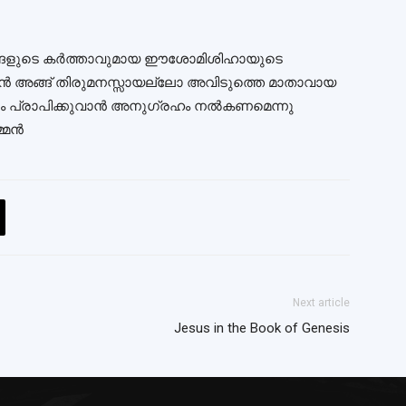
ങ്ങളുടെ കര്‍ത്താവുമായ ഈശോമിശിഹായുടെ
ാന്‍ അങ്ങ്‌ തിരുമനസ്സായല്ലോ അവിടുത്തെ മാതാവായ
 പ്രാപിക്കുവാന്‍ അനുഗ്രഹം നല്‍കണമെന്നു‌
േന്‍
Next article
Jesus in the Book of Genesis