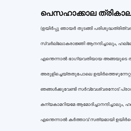
പെസഹാക്കാല ത്രികാ
(ഉയിര്‍പ്പു ഞായര്‍ തുടങ്ങി പരിശുദ്ധത്രിത്
സ്വര്‍ല്ലോകരാജ്ഞി ആനന്ദിച്ചാലും, ഹല്
എന്തെന്നാല്‍ ഭാഗ്യവതിയായ അങ്ങയുടെ തി
അരുളിച്ചെയ്തതുപോലെ ഉയിര്‍ത്തെഴുന്നേറ്റ
ഞങ്ങള്‍ക്കുവേണ്ടി സര്‍വ്വേശ്വരനോട്‌ പ്ര
കന്യകാമറിയമേ ആമോദിച്ചാനന്ദിച്ചാലും, 
എന്തെന്നാല്‍ കര്‍ത്താവ്‌ സത്യമായി ഉയിര്‍ത