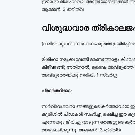
ഈശോ മിശിഹാവഴി അങ്ങയോട് ഞങ്ങള്‍ അപേക
ആമ്മേന്‍. 3 ത്രിത്വ
വിശുദ്ധവാര ത്രികാലജ
(വലിയബുധന്‍ സായാഹ്നം മുതല്‍ ഉയിര്‍പ്പ്‌ 
മിശിഹാ നമുക്കുവേണ്ടി മരണത്തോളം കീഴ്‌
കീഴ്‌വഴങ്ങി; അതിനാല്‍, ദൈവം അവിടുത്തെ 
അവിടുത്തേയ്ക്കു നല്‍കി. 1 സ്വര്‍ഗ്ഗ
പ്രാര്‍ത്ഥിക്കാം
സര്‍വ്വേശ്വരാ ഞങ്ങളുടെ കര്‍ത്താവായ ഈശോമ
കുരിശില്‍ പീഡകള്‍ സഹിച്ചു രക്ഷിച്ച ഈ 
എന്നേക്കും ജീവിച്ചു വാഴുന്ന ഞങ്ങളുടെ
അപേക്ഷിക്കുന്നു. ആമ്മേന്‍. 3 ത്രിത്വ